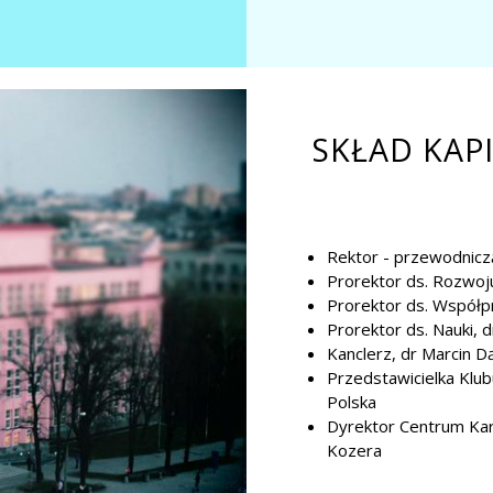
SKŁAD KAP
Rektor - przewodniczą
Prorektor ds. Rozwoju
Prorektor ds. Współpr
Prorektor ds. Nauki, 
Kanclerz, dr Marcin D
Przedstawicielka Klu
Polska
Dyrektor Centrum Kari
Kozera