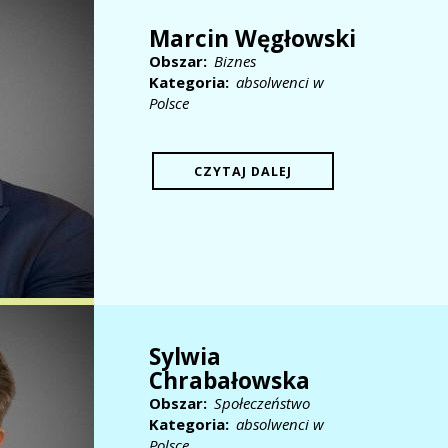
Marcin Węgłowski
Obszar
Biznes
Kategoria
absolwenci w
Polsce
CZYTAJ DALEJ
Sylwia
Chrabałowska
Obszar
Społeczeństwo
Kategoria
absolwenci w
Polsce