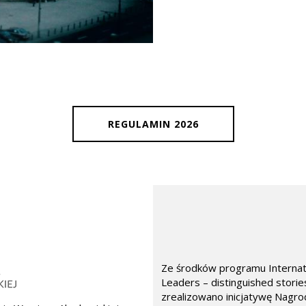
REGULAMIN 2026
Ze środków programu Internat
Leaders – distinguished stori
zrealizowano inicjatywę Nagro