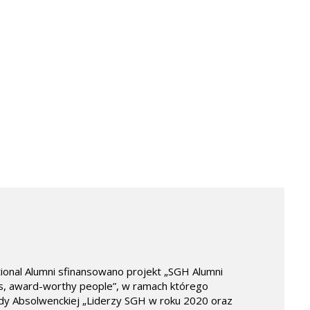
ional Alumni sfinansowano projekt „SGH Alumni
es, award-worthy people”, w ramach którego
dy Absolwenckiej „Liderzy SGH w roku 2020 oraz