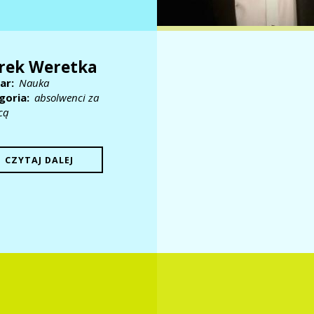
rek Weretka
ar
Nauka
goria
absolwenci za
cą
CZYTAJ DALEJ