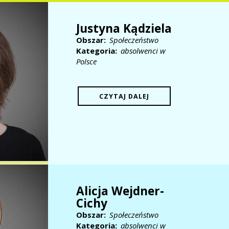
Justyna Kądziela
Obszar
Społeczeństwo
Kategoria
absolwenci w
Polsce
CZYTAJ DALEJ
Alicja Wejdner-
Cichy
Obszar
Społeczeństwo
Kategoria
absolwenci w